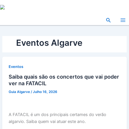
Skip
to
content
Search
Eventos Algarve
Eventos
Saiba quais são os concertos que vai poder
ver na FATACIL
Guia Algarve
/
Julho 16, 2026
A FATACIL é um dos principais certames do verão
algarvio. Saiba quem vai atuar este ano.