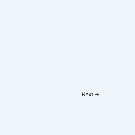
Next
→