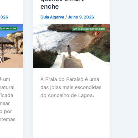
enche
 2026
Guia Algarve
/
Julho 9, 2026
A Praia do Paraíso é uma
 é um
das joias mais escondidas
natural
do concelho de Lagoa.
ficada
near
o por
istemas