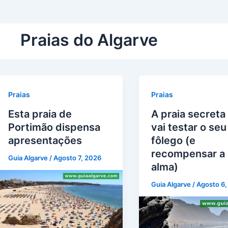
Praias do Algarve
Praias
Praias
Esta praia de
A praia secreta
Portimão dispensa
vai testar o seu
apresentações
fôlego (e
recompensar a
Guia Algarve
/
Agosto 7, 2026
alma)
Guia Algarve
/
Agosto 6