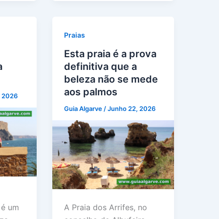
Praias
Esta praia é a prova
a
definitiva que a
beleza não se mede
aos palmos
, 2026
Guia Algarve
/
Junho 22, 2026
A Praia dos Arrifes, no
 é um