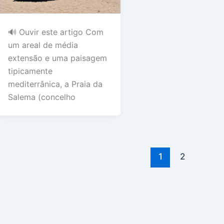
🔊 Ouvir este artigo Com
um areal de média
extensão e uma paisagem
tipicamente
mediterrânica, a Praia da
Salema (concelho
1
2