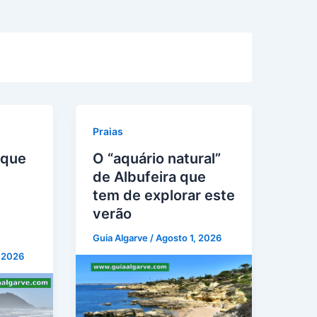
Praias
 que
O “aquário natural”
de Albufeira que
tem de explorar este
verão
Guia Algarve
/
Agosto 1, 2026
, 2026