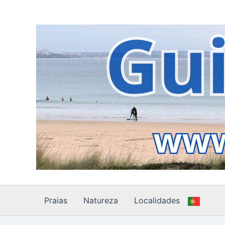
Skip
to
content
Praias
Natureza
Localidades