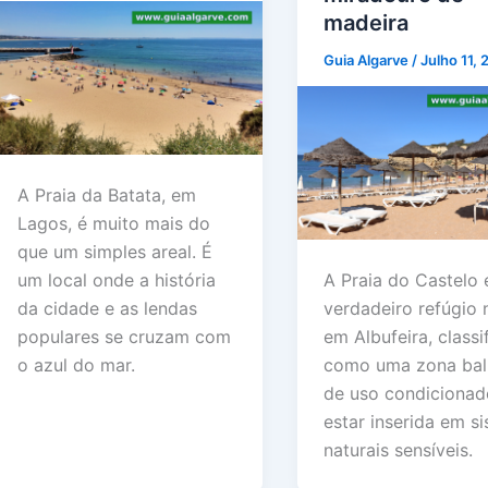
madeira
Guia Algarve
/
Julho 11,
A Praia da Batata, em
Lagos, é muito mais do
que um simples areal. É
um local onde a história
A Praia do Castelo
da cidade e as lendas
verdadeiro refúgio 
populares se cruzam com
em Albufeira, classi
o azul do mar.
como uma zona bal
de uso condicionad
estar inserida em s
naturais sensíveis.