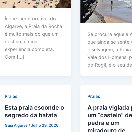
Ícone incontornável do
Algarve, a Praia da Rocha
é muito mais do que um
Se procura aquele 
destino, é uma
que ainda se sente
experiência completa.
e selvagem, a Praia
Com […]
Vale dos Homens, p
do Rogil, é o seu de
Praias
Praias
Esta praia esconde o
A praia vigiada
segredo da batata
um “castelo” d
pedra e um
Guia Algarve
/
Julho 29, 2026
miradouro de