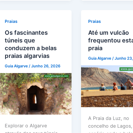
Praias
Praias
Os fascinantes
Até um vulcão
túneis que
frequentou est
conduzem a belas
praia
praias algarvias
Guia Algarve
/
Junho 23
Guia Algarve
/
Junho 26, 2026
A Praia da Luz, no
Explorar o Algarve
concelho de Lagos,