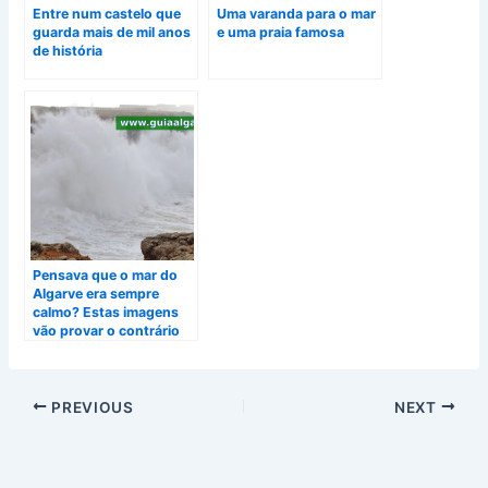
Entre num castelo que
Uma varanda para o mar
guarda mais de mil anos
e uma praia famosa
de história
Pensava que o mar do
Algarve era sempre
calmo? Estas imagens
vão provar o contrário
PREVIOUS
NEXT