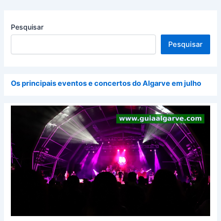
Pesquisar
Pesquisar
Os principais eventos e concertos do Algarve em julho