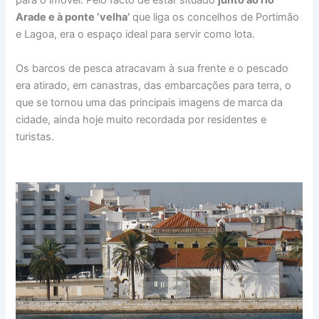
para o imóvel. Pelo facto de estar situado
junto ao rio
Arade e à ponte ‘velha’
que liga os concelhos de Portimão
e Lagoa, era o espaço ideal para servir como lota.
Os barcos de pesca atracavam à sua frente e o pescado
era atirado, em canastras, das embarcações para terra, o
que se tornou uma das principais imagens de marca da
cidade, ainda hoje muito recordada por residentes e
turistas.