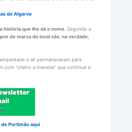
ias do Algarve
a história que lhe dá o nome
. Segundo a
em de marca do local são, na verdade,
tempestade e ali permaneceram para
 com “cheiro a maresia” que continua a
 de Portimão aqui