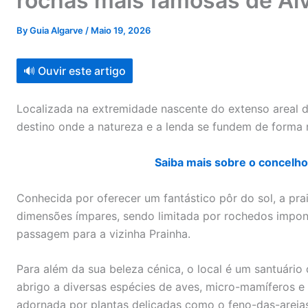
rochas mais famosas de Al
By
Guia Algarve
/
Maio 19, 2026
🔊 Ouvir este artigo
Localizada na extremidade nascente do extenso areal 
destino onde a natureza e a lenda se fundem de forma 
Saiba mais sobre o concelho
Conhecida por oferecer um fantástico pôr do sol, a pra
dimensões ímpares, sendo limitada por rochedos impon
passagem para a vizinha Prainha.
Para além da sua beleza cénica, o local é um santuário
abrigo a diversas espécies de aves, micro-mamíferos e 
adornada por plantas delicadas como o feno-das-areias,