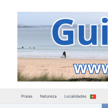
Skip
to
content
Praias
Natureza
Localidades