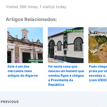
Visited 366 times, 1 visit(s) today
Artigos Relacionados:
Este é um dos
Foi nesta casa que
Pode chega
mercados mais
nasceu um homem que
praia por e
antigos do Algarve
vendeu figos e chegou
escadas e…
a Presidente da
(com VÍDE
República
PREVIOUS