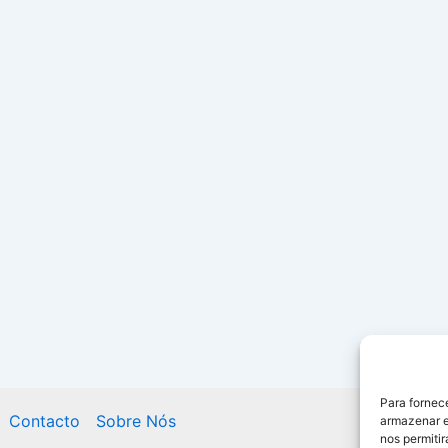
Para fornec
Contacto
Sobre Nós
armazenar e
nos permiti