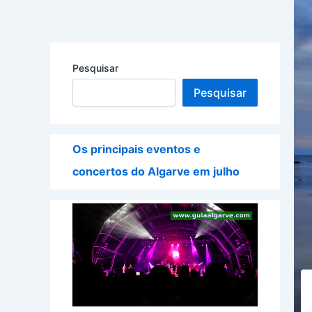
Pesquisar
Pesquisar
Os principais eventos e
concertos do Algarve em julho