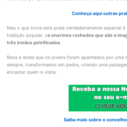
Conheça aqui outras pra
Mas o que torna esta praia verdadeiramente especial é
tradição popular, o
s enormes rochedos que são a imag
três irmãos petrificados
.
Reza a lenda que os jovens foram apanhados por uma 
sempre, transformados em pedra, criando uma paisagem
encantar quem a visita.
Saiba mais sobre o concelho