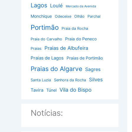
Lagos
Loulé
Mercado da Avenida
Monchique
Odeceixe
Olhão
Parchal
Portimão
Praia da Rocha
Praia do Peneco
Praia do Carvalho
Praias de Albufeira
Praias
Praias de Lagos
Praias de Portimão
Praias do Algarve
Sagres
Silves
Santa Luzia
Senhora da Rocha
Vila do Bispo
Tavira
Túnel
Notícias: