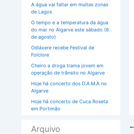
A água vai faltar em muitas zonas
de Lagos
O tempo e a temperatura da água
do mar no Algarve este sábado (8
de agosto)
Odiáxere recebe Festival de
Folclore
Cheiro a droga trama jovem em
operação de trânsito no Algarve
Hoje há concerto dos D.A.M.A no
Algarve
Hoje há concerto de Cuca Roseta
em Portimão
Arquivo