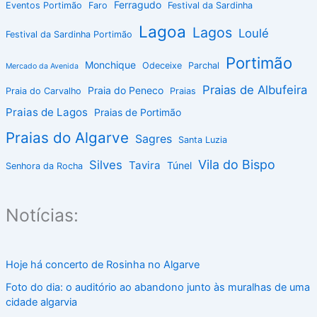
Ferragudo
Eventos Portimão
Faro
Festival da Sardinha
Lagoa
Lagos
Loulé
Festival da Sardinha Portimão
Portimão
Monchique
Odeceixe
Parchal
Mercado da Avenida
Praias de Albufeira
Praia do Peneco
Praia do Carvalho
Praias
Praias de Lagos
Praias de Portimão
Praias do Algarve
Sagres
Santa Luzia
Vila do Bispo
Silves
Tavira
Túnel
Senhora da Rocha
Notícias:
Hoje há concerto de Rosinha no Algarve
Foto do dia: o auditório ao abandono junto às muralhas de uma
cidade algarvia