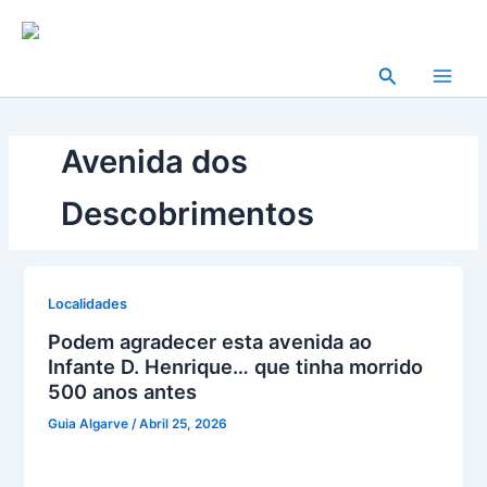
Skip
to
content
Search
Avenida dos
Descobrimentos
Localidades
Podem agradecer esta avenida ao
Infante D. Henrique… que tinha morrido
500 anos antes
Guia Algarve
/
Abril 25, 2026