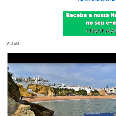
VÍDEO: