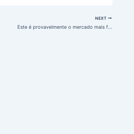
NEXT
Este é provavelmente o mercado mais fotogénico de Portugal