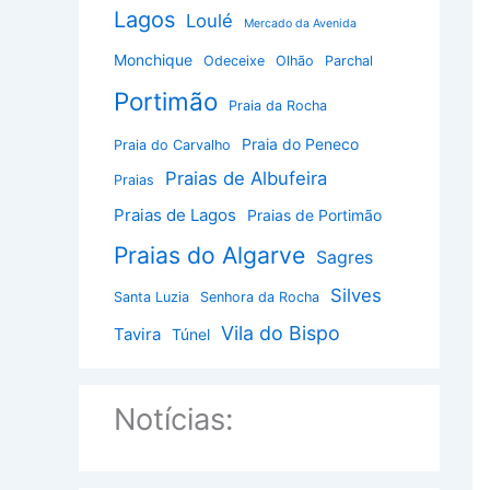
Lagos
Loulé
Mercado da Avenida
Monchique
Odeceixe
Olhão
Parchal
Portimão
Praia da Rocha
Praia do Peneco
Praia do Carvalho
Praias de Albufeira
Praias
Praias de Lagos
Praias de Portimão
Praias do Algarve
Sagres
Silves
Santa Luzia
Senhora da Rocha
Vila do Bispo
Tavira
Túnel
Notícias: