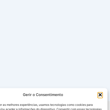
Gerir o Consentimento
er as melhores experiências, usamos tecnologias como cookies para
/ou aceder a informações do dispositivo. Consentir com essas tecnologias