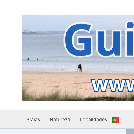
Skip
to
content
Praias
Natureza
Localidades