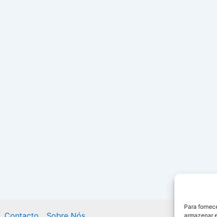
Para fornec
Contacto
Sobre Nós
armazenar e