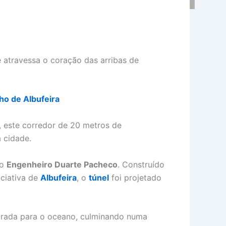
e atravessa o coração das arribas de
ho de Albufeira
 este corredor de 20 metros de
 cidade.
do
Engenheiro Duarte Pacheco
. Construído
iciativa de
Albufeira
, o
túnel
foi projetado
trada para o oceano, culminando numa