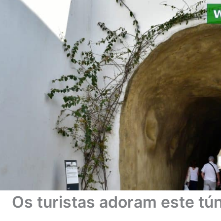
Os turistas adoram este tú