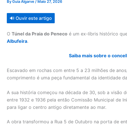
By
Guia Algarve
/
Maio 27, 2026
🔊 Ouvir este artigo
O
Túnel da Praia do Peneco
é um ex-líbris histórico qu
Albufeira
.
Saiba mais sobre o concel
Escavado em rochas com entre 5 a 23 milhões de anos,
comprimento é uma peça fundamental da identidade da
A sua história começou na década de 30, sob a visão 
entre 1932 e 1936 pela então Comissão Municipal de In
para ligar o centro antigo diretamente ao mar.
A obra transformou a Rua 5 de Outubro na porta de en