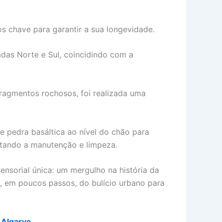
 chave para garantir a sua longevidade.
adas Norte e Sul, coincidindo com a
fragmentos rochosos, foi realizada uma
de pedra basáltica ao nível do chão para
ilitando a manutenção e limpeza.
ensorial única: um mergulho na história da
, em poucos passos, do bulício urbano para
 Algarve