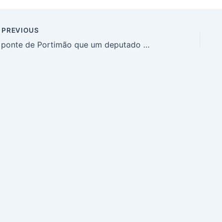
PREVIOUS
A ponte de Portimão que um deputado ‘roubou’ a Silves