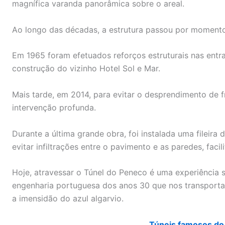
magnífica varanda panorâmica sobre o areal.
Ao longo das décadas, a estrutura passou por momentos
Em 1965 foram efetuados reforços estruturais nas entr
construção do vizinho Hotel Sol e Mar.
Mais tarde, em 2014, para evitar o desprendimento de 
intervenção profunda.
Durante a última grande obra, foi instalada uma fileira 
evitar infiltrações entre o pavimento e as paredes, fac
Hoje, atravessar o Túnel do Peneco é uma experiência s
engenharia portuguesa dos anos 30 que nos transporta
a imensidão do azul algarvio.
Túneis famosos do