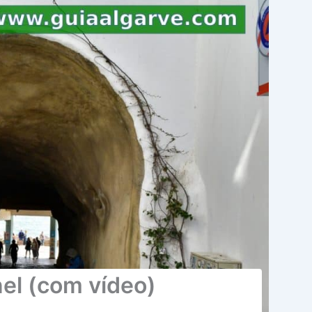
nel (com vídeo)