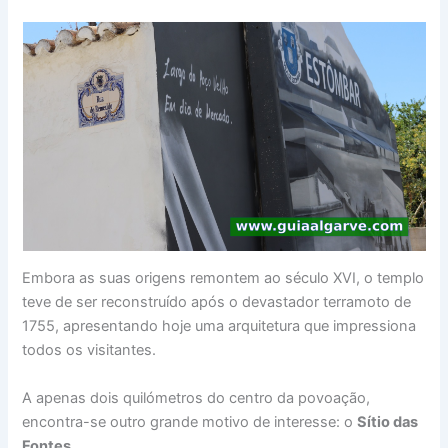
Embora as suas origens remontem ao século XVI, o templo
teve de ser reconstruído após o devastador terramoto de
1755, apresentando hoje uma arquitetura que impressiona
todos os visitantes.
A apenas dois quilómetros do centro da povoação,
encontra-se outro grande motivo de interesse: o
Sítio das
Fontes
.