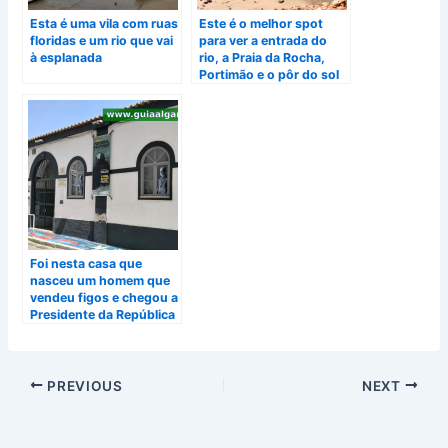
Esta é uma vila com ruas
Este é o melhor spot
floridas e um rio que vai
para ver a entrada do
à esplanada
rio, a Praia da Rocha,
Portimão e o pôr do sol
Foi nesta casa que
nasceu um homem que
vendeu figos e chegou a
Presidente da República
PREVIOUS
NEXT