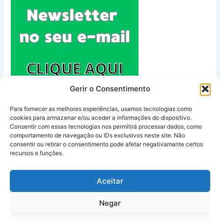
Gerir o Consentimento
Para fornecer as melhores experiências, usamos tecnologias como
cookies para armazenar e/ou aceder a informações do dispositivo.
Consentir com essas tecnologias nos permitirá processar dados, como
comportamento de navegação ou IDs exclusivos neste site. Não
Política de Privacidade
consentir ou retirar o consentimento pode afetar negativamante certos
Termos e Condições
recursos e funções.
Contacto
Sobre Nós
Aceitar
Negar
Copyright © 2026 Guia Algarve | Powered by
Astra WordPress