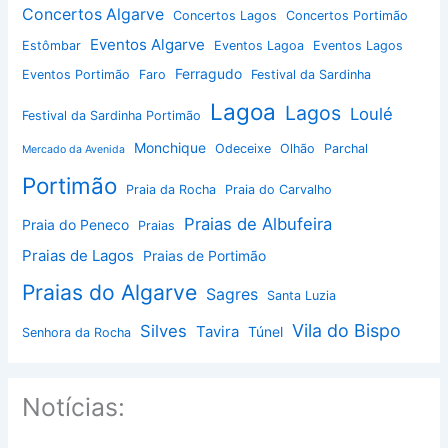
Concertos Algarve
Concertos Lagos
Concertos Portimão
Eventos Algarve
Estômbar
Eventos Lagoa
Eventos Lagos
Ferragudo
Eventos Portimão
Faro
Festival da Sardinha
Lagoa
Lagos
Loulé
Festival da Sardinha Portimão
Monchique
Odeceixe
Olhão
Parchal
Mercado da Avenida
Portimão
Praia da Rocha
Praia do Carvalho
Praias de Albufeira
Praia do Peneco
Praias
Praias de Lagos
Praias de Portimão
Praias do Algarve
Sagres
Santa Luzia
Vila do Bispo
Silves
Tavira
Túnel
Senhora da Rocha
Notícias: