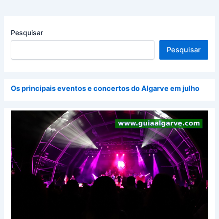
Pesquisar
Pesquisar
Os principais eventos e concertos do Algarve em julho