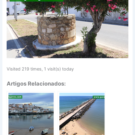
Visited 219 times, 1 visit(s) today
Artigos Relacionados: