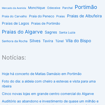
Portimão
Monchique
Odeceixe
Parchal
Mercado da Avenida
Praias de Albufeira
Praia do Peneco
Praia do Carvalho
Praias
Praias de Lagos
Praias de Portimão
Praias do Algarve
Sagres
Santa Luzia
Vila do Bispo
Silves
Tavira
Túnel
Senhora da Rocha
Notícias:
Hoje há concerto de Matias Damásio em Portimão
Foto do dia: a aldeia com cheiro a estevas e vista para uma
ribeira
Cinco novas lojas em grande centro comercial do Algarve
Auditório ao abandono e investimento de quase um milhão e