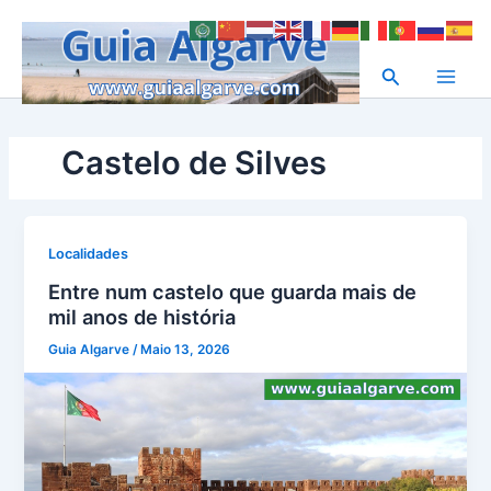
Skip
to
content
Search
Castelo de Silves
Localidades
Entre num castelo que guarda mais de
mil anos de história
Guia Algarve
/
Maio 13, 2026