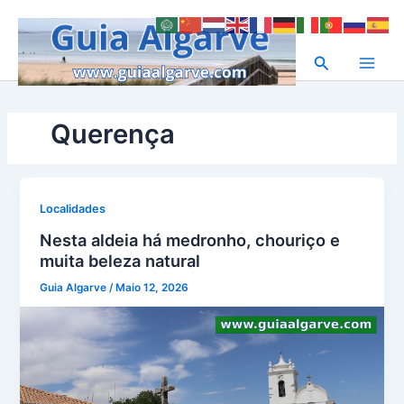
Skip
to
content
Search
Querença
Localidades
Nesta aldeia há medronho, chouriço e
muita beleza natural
Guia Algarve
/
Maio 12, 2026