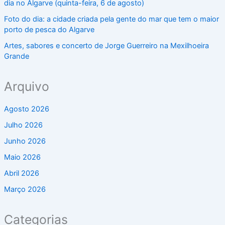
dia no Algarve (quinta-feira, 6 de agosto)
Foto do dia: a cidade criada pela gente do mar que tem o maior
porto de pesca do Algarve
Artes, sabores e concerto de Jorge Guerreiro na Mexilhoeira
Grande
Arquivo
Agosto 2026
Julho 2026
Junho 2026
Maio 2026
Abril 2026
Março 2026
Categorias