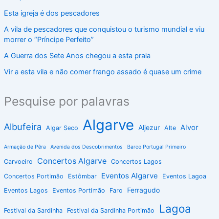
Esta igreja é dos pescadores
A vila de pescadores que conquistou o turismo mundial e viu
morrer o “Príncipe Perfeito”
A Guerra dos Sete Anos chegou a esta praia
Vir a esta vila e não comer frango assado é quase um crime
Pesquise por palavras
Algarve
Albufeira
Alvor
Aljezur
Algar Seco
Alte
Armação de Pêra
Avenida dos Descobrimentos
Barco Portugal Primeiro
Concertos Algarve
Carvoeiro
Concertos Lagos
Eventos Algarve
Concertos Portimão
Estômbar
Eventos Lagoa
Ferragudo
Eventos Lagos
Eventos Portimão
Faro
Lagoa
Festival da Sardinha
Festival da Sardinha Portimão