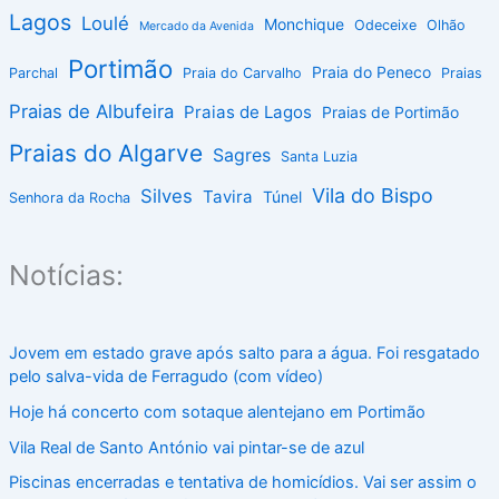
Lagos
Loulé
Monchique
Odeceixe
Olhão
Mercado da Avenida
Portimão
Praia do Peneco
Parchal
Praia do Carvalho
Praias
Praias de Albufeira
Praias de Lagos
Praias de Portimão
Praias do Algarve
Sagres
Santa Luzia
Vila do Bispo
Silves
Tavira
Túnel
Senhora da Rocha
Notícias:
Jovem em estado grave após salto para a água. Foi resgatado
pelo salva-vida de Ferragudo (com vídeo)
Hoje há concerto com sotaque alentejano em Portimão
Vila Real de Santo António vai pintar-se de azul
Piscinas encerradas e tentativa de homicídios. Vai ser assim o