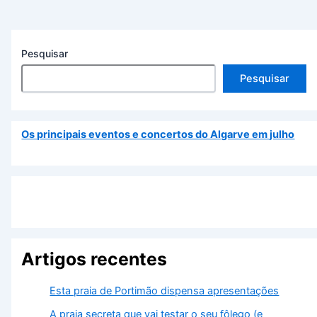
Junho 2026
Maio 2026
Abril 2026
Março 2026
Categorias
Eventos
Localidades
Natureza
Praias