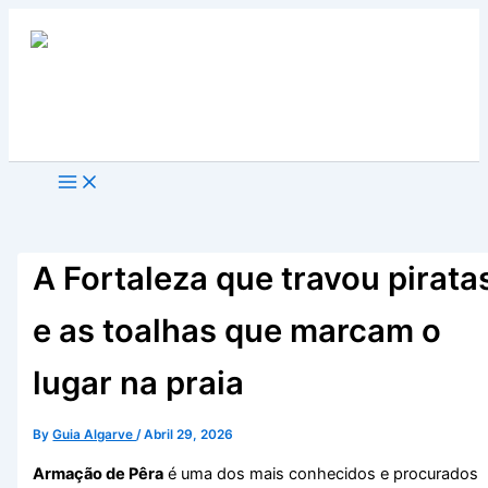
Skip
to
content
Search
A Fortaleza que travou pirata
e as toalhas que marcam o
lugar na praia
By
Guia Algarve
/
Abril 29, 2026
Armação de Pêra
é uma dos mais conhecidos e procurados