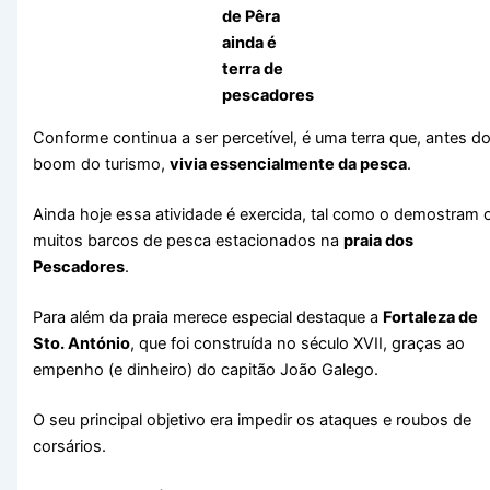
de Pêra
ainda é
terra de
pescadores
Conforme continua a ser percetível, é uma terra que, antes d
boom do turismo,
vivia essencialmente da pesca
.
Ainda hoje essa atividade é exercida, tal como o demostram 
muitos barcos de pesca estacionados na
praia dos
Pescadores
.
Para além da praia merece especial destaque a
Fortaleza de
Sto. António
, que foi construída no século XVII, graças ao
empenho (e dinheiro) do capitão João Galego.
O seu principal objetivo era impedir os ataques e roubos de
corsários.