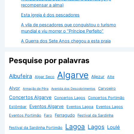
Política de Privacidade
Termos e Condições
Contacto
Sobre Nós
Copyright © 2026 Guia Algarve | Powered by
Astra WordPress
Theme