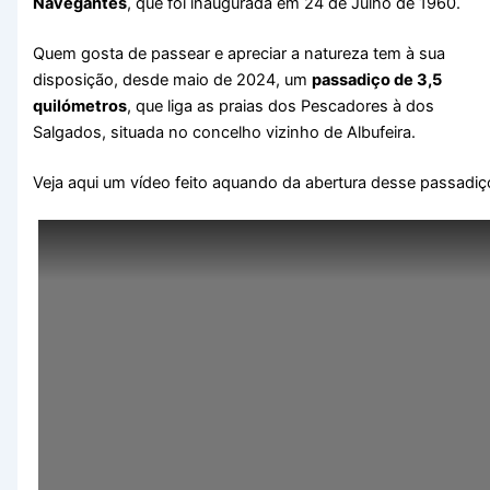
Navegantes
, que foi inaugurada em 24 de Julho de 1960.
Quem gosta de passear e apreciar a natureza tem à sua
disposição, desde maio de 2024, um
passadiço de 3,5
quilómetros
, que liga as praias dos Pescadores à dos
Salgados, situada no concelho vizinho de Albufeira.
Veja aqui um vídeo feito aquando da abertura desse passadiç