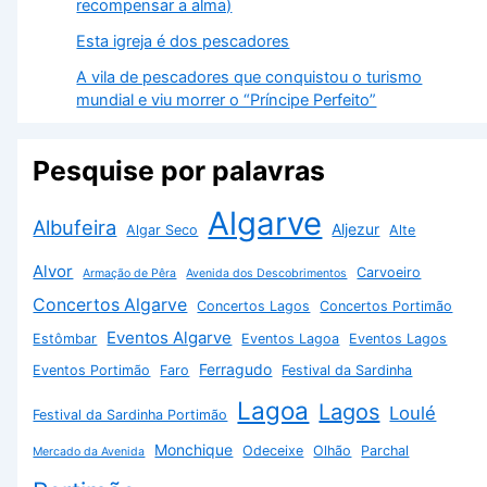
Política de Privacidade
Termos e Condições
Contacto
Sobre Nós
Copyright © 2026 Guia Algarve | Powered by
Astra WordPress
Theme