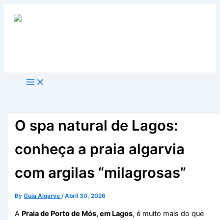
Skip
to
content
Search
O spa natural de Lagos:
conheça a praia algarvia
com argilas “milagrosas”
By
Guia Algarve
/
Abril 30, 2026
A
Praia de Porto de Mós, em Lagos
, é muito mais do que