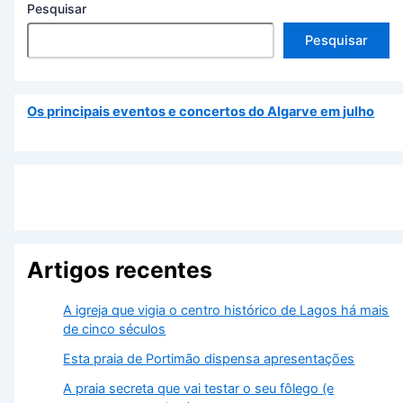
Abril 2026
Março 2026
Categorias
Eventos
Localidades
Natureza
Praias