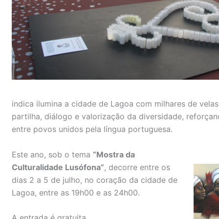
indica ilumina a cidade de Lagoa com milhares de vel
partilha, diálogo e valorização da diversidade, reforç
entre povos unidos pela língua portuguesa.
Este ano, sob o tema
“Mostra da
Culturalidade Lusófona”
, decorre entre os
dias 2 a 5 de julho, no coração da cidade de
Lagoa, entre as 19h00 e as 24h00.
A entrada é gratuita.