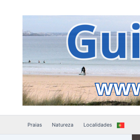
Skip
to
content
Praias
Natureza
Localidades