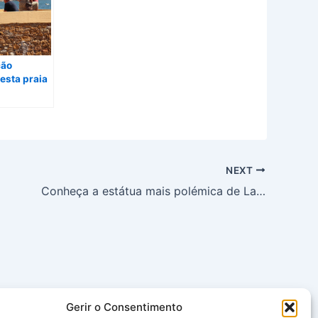
cão
esta praia
NEXT
Conheça a estátua mais polémica de Lagos
Gerir o Consentimento