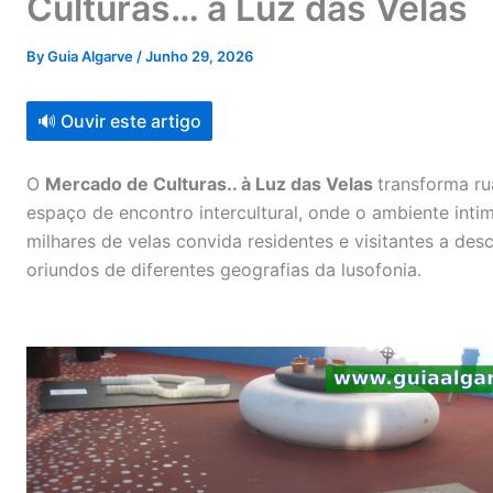
Culturas… à Luz das Velas
By
Guia Algarve
/
Junho 29, 2026
🔊 Ouvir este artigo
O
Mercado de Culturas.. à Luz das Velas
transforma ru
espaço de encontro intercultural, onde o ambiente intim
milhares de velas convida residentes e visitantes a des
oriundos de diferentes geografias da lusofonia.