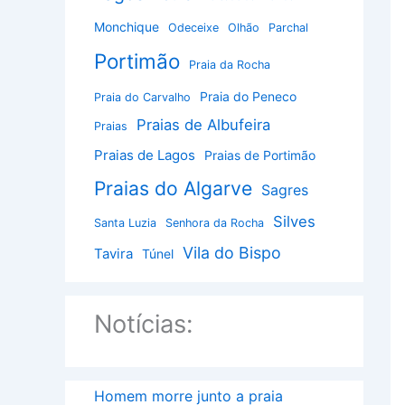
Monchique
Odeceixe
Olhão
Parchal
Portimão
Praia da Rocha
Praia do Peneco
Praia do Carvalho
Praias de Albufeira
Praias
Praias de Lagos
Praias de Portimão
Praias do Algarve
Sagres
Silves
Santa Luzia
Senhora da Rocha
Vila do Bispo
Tavira
Túnel
Notícias:
Homem morre junto a praia