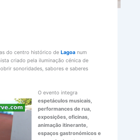
as do centro histórico de
Lagoa
num
ista criado pela iluminação cénica de
cobrir sonoridades, sabores e saberes
O evento integra
espetáculos musicais,
performances de rua,
exposições, oficinas,
animação itinerante,
espaços gastronómicos e